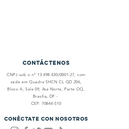
Contáctenos
CNPJ sob o n°
13.498.430
/0001-27, com
sede em Quadra SHCN CL QD 206,
Bloco A, Sala 09, Asa Norte, Parte OQ,
Brasília, DF -
CEP:
70844-510
Conéctate con nosotros