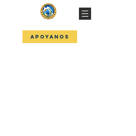
WPO
APOYANOS