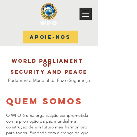
WPO
APOIE-NOS
World ParlIament
of
Security And Peace
Parlamento Mundial da Paz e Segurança
Quem So
mos
O WPO é uma organização comprometida
com a promoção da paz mundial e a
construção de um futuro mais harmonioso
para todos. Fundada com a crença de que