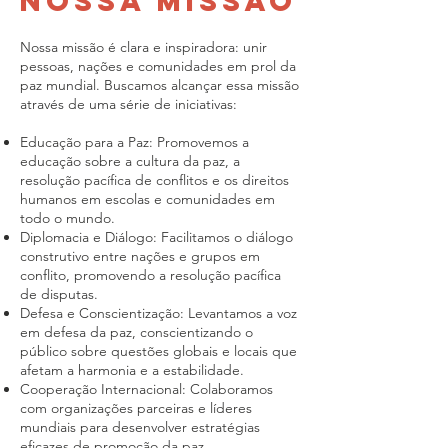
Nossa Missão
Nossa missão é clara e inspiradora: unir
pessoas, nações e comunidades em prol da
paz mundial. Buscamos alcançar essa missão
através de uma série de iniciativas:
Educação para a Paz: Promovemos a
educação sobre a cultura da paz, a
resolução pacífica de conflitos e os direitos
humanos em escolas e comunidades em
todo o mundo.
Diplomacia e Diálogo: Facilitamos o diálogo
construtivo entre nações e grupos em
conflito, promovendo a resolução pacífica
de disputas.
Defesa e Conscientização: Levantamos a voz
em defesa da paz, conscientizando o
público sobre questões globais e locais que
afetam a harmonia e a estabilidade.
Cooperação Internacional: Colaboramos
com organizações parceiras e líderes
mundiais para desenvolver estratégias
eficazes de promoção da paz.