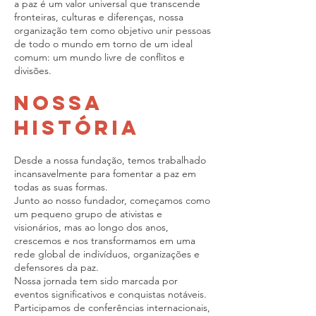
a paz é um valor universal que transcende
fronteiras, culturas e diferenças, nossa
organização tem como objetivo unir pessoas
de todo o mundo em torno de um ideal
comum: um mundo livre de conflitos e
divisões.
Nossa
História
Desde a nossa fundação, temos trabalhado
incansavelmente para fomentar a paz em
todas as suas formas.
Junto ao nosso fundador, começamos como
um pequeno grupo de ativistas e
visionários, mas ao longo dos anos,
crescemos e nos transformamos em uma
rede global de indivíduos, organizações e
defensores da paz.
Nossa jornada tem sido marcada por
eventos significativos e conquistas notáveis.
Participamos de conferências internacionais,