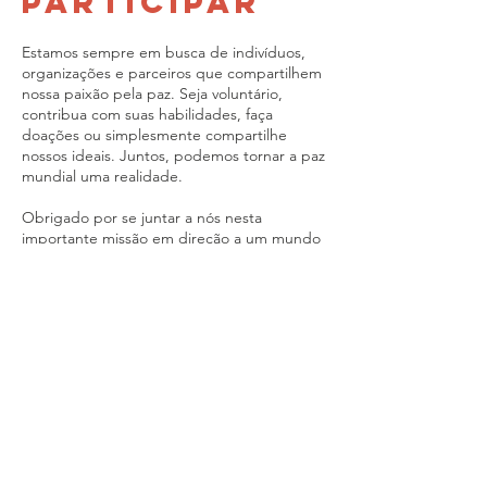
Participar
Estamos sempre em busca de indivíduos,
organizações e parceiros que compartilhem
nossa paixão pela paz. Seja voluntário,
contribua com suas habilidades, faça
doações ou simplesmente compartilhe
nossos ideais. Juntos, podemos tornar a paz
mundial uma realidade.
Obrigado por se juntar a nós nesta
importante missão em direção a um mundo
mais pacífico e harmonioso.