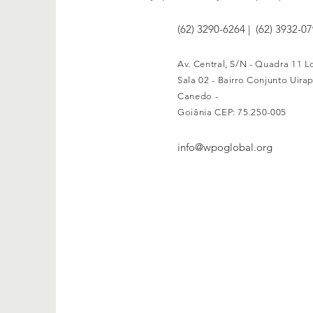
(62) 3290-6264 | (62) 3932-0
Av. Central, S/N - Quadra 11 Lo
Sala 02 - Bairro Conjunto Uira
Canedo -
Goiânia
CEP: 75.250-005
info@wpoglobal.org