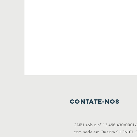
Contate-nos
CNPJ sob o n° 13.498.430/0001-
com sede em Quadra SHCN CL