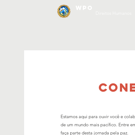
WPO
Direitos Humanos
CONE
Estamos aqui para ouvir você e cola
de um mundo mais pacífico. Entre e
faça parte desta jornada pela paz.