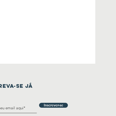
REVA-SE JÁ
Inscrever-se