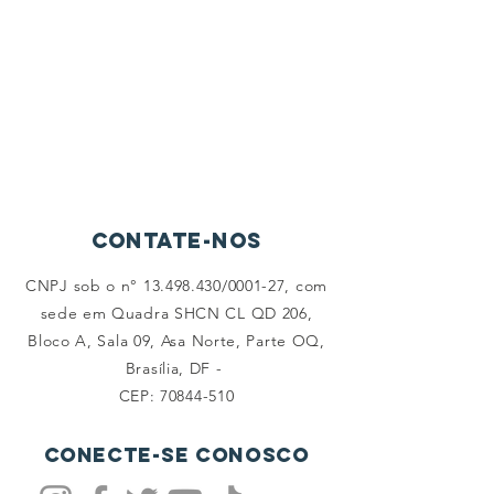
Contate-nos
CNPJ sob o n°
13.498.430
/0001-27, com
sede em Quadra SHCN CL QD 206,
Bloco A, Sala 09, Asa Norte, Parte OQ,
Brasília, DF -
CEP:
70844-510
Conecte-se conosco