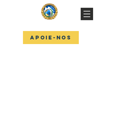
WPO
APOIE-NOS